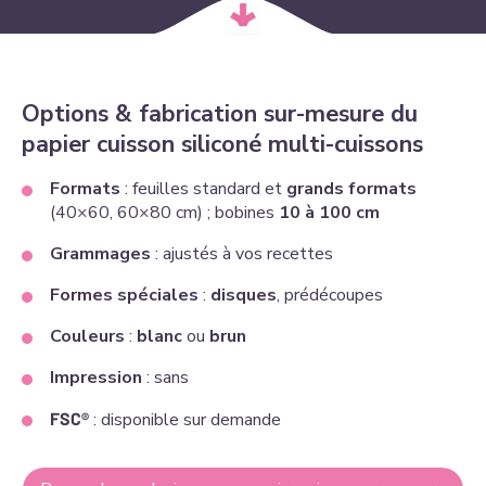
Options & fabrication sur-mesure du
papier cuisson siliconé multi-cuissons
Formats
: feuilles standard et
grands formats
(40×60, 60×80 cm) ; bobines
10 à 100 cm
Grammages
: ajustés à vos recettes
Formes spéciales
:
disques
, prédécoupes
Couleurs
:
blanc
ou
brun
Impression
: sans
FSC®
: disponible sur demande