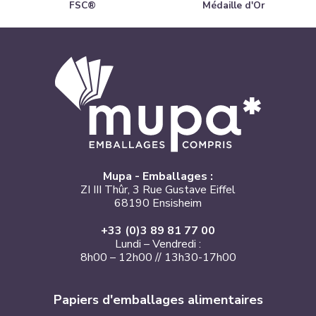
FSC®
Médaille d'Or
Mupa - Emballages :
ZI III Thûr, 3 Rue Gustave Eiffel
68190 Ensisheim
+33 (0)3 89 81 77 00
Lundi – Vendredi :
8h00 – 12h00 // 13h30-17h00
Papiers d'emballages alimentaires