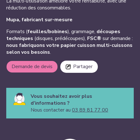
La multi-utilisation améliore votre rentabilité, avec une
réduction des consommables.
Mupa, fabricant sur-mesure
Formats (
feuilles/bobines
), grammage,
découpes
techniques
(disques, prédécoupes),
FSC®
sur demande :
nous fabriquons votre papier cuisson multi-cuissons
selon vos besoins
.
Demande de devis
Partager
Vous souhaitez avoir plus
d’informations ?
Nous contacter au
03 89 81 77 00