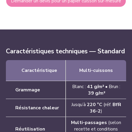
Demander un devis pour un papier cuisson sur-mesure
Caractéristiques techniques — Standard
Caractéristique
Multi-cuissons
Blanc :
41 g/m²
• Brun :
Grammage
39 g/m²
Jusqu’à
220 °C
(réf.
BfR
Résistance chaleur
36-2
)
Multi-passages
(selon
Réutilisation
recette et conditions