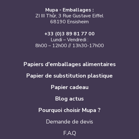
Mupa - Emballages :
ZI III Thûr, 3 Rue Gustave Eiffel
68190 Ensisheim
+33 (0)3 89 81 77 00
Lundi – Vendredi :
8h00 – 12h00 // 13h30-17h00
Papiers d'emballages alimentaires
Papier de substitution plastique
Papier cadeau
Blog actus
Pourquoi choisir Mupa ?
Demande de devis
F.A.Q