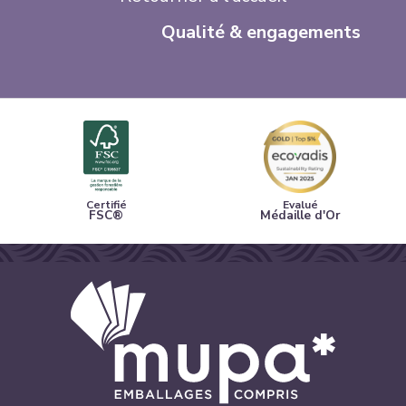
Qualité & engagements
Certifié
Evalué
FSC®
Médaille d'Or