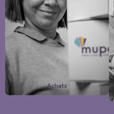
Achats
Bâtir des partenariats
durables.