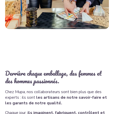
Derrière chaque emballage, des femmes et
des hommes passionnés.
Chez Mupa, nos collaborateurs sont bien plus que des
experts : ils sont
les artisans de notre savoir-faire et
les garants de notre qualité.
Chaque jour,
ils imaginent, fabriquent, contrôlent et