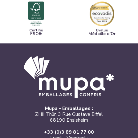
Certifié
Evalué
FSC®
Médaille d'Or
Mupa - Emballages :
ZI III Thûr, 3 Rue Gustave Eiffel
68190 Ensisheim
+33 (0)3 89 81 77 00