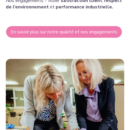
Nos engagements ? Allier
satisfaction client
,
respect
de l’environnement
et
performance industrielle.
En savoir plus sur notre qualité et nos engagements