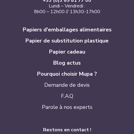
+33 (0)3 89 81 77 00
Lundi – Vendredi :
8h00 – 12h00 // 13h30-17h00
Papiers d'emballages alimentaires
Papier de substitution plastique
Papier cadeau
Blog actus
Pourquoi choisir Mupa ?
Demande de devis
F.A.Q
Parole à nos experts
Restons en contact !