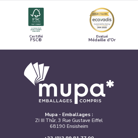
Certifié
Evalué
FSC®
Médaille d'Or
Mupa - Emballages :
ZI III Thûr, 3 Rue Gustave Eiffel
68190 Ensisheim