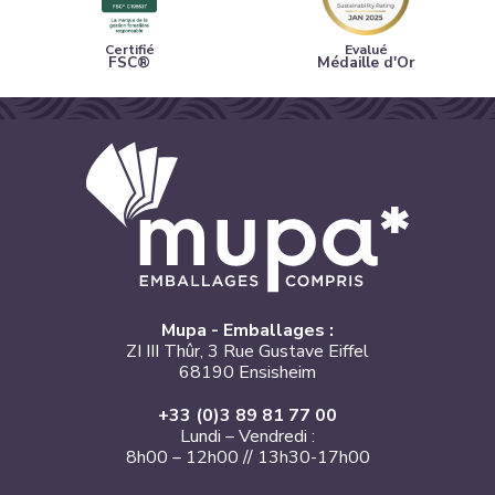
Certifié
Evalué
FSC®
Médaille d'Or
Mupa - Emballages :
ZI III Thûr, 3 Rue Gustave Eiffel
68190 Ensisheim
+33 (0)3 89 81 77 00
Lundi – Vendredi :
8h00 – 12h00 // 13h30-17h00