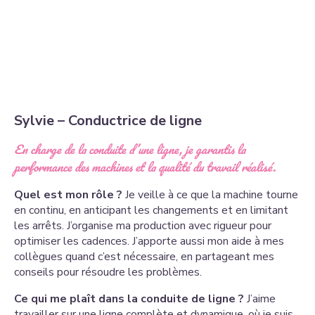
Sylvie – Conductrice de ligne
En charge de la conduite d’une ligne, je garantis la
performance des machines et la qualité du travail réalisé.
Quel est mon rôle ?
Je veille à ce que la machine tourne
en continu, en anticipant les changements et en limitant
les arrêts. J’organise ma production avec rigueur pour
optimiser les cadences. J’apporte aussi mon aide à mes
collègues quand c’est nécessaire, en partageant mes
conseils pour résoudre les problèmes.
Ce qui me plaît dans la conduite de ligne ?
J’aime
travailler sur une ligne complète et dynamique, où je suis