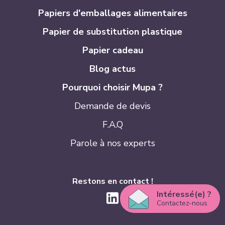
Papiers d'emballages alimentaires
Papier de substitution plastique
Papier cadeau
Blog actus
Pourquoi choisir Mupa ?
Demande de devis
F.A.Q
Parole à nos experts
Restons en contact !
Intéressé(e) ?
Contactez-nous