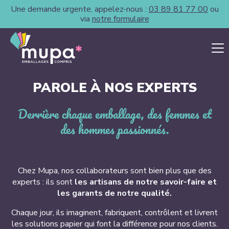
Une demande urgente, appelez-nous :
03 89 81 77 00
ou
via
notre formulaire
PAROLE À NOS EXPERTS
Derrière chaque emballage, des femmes et
des hommes passionnés.
Chez Mupa, nos collaborateurs sont bien plus que des
experts : ils sont
les artisans de notre savoir-faire et
les garants de notre qualité.
Chaque jour, ils imaginent, fabriquent, contrôlent et livrent
les solutions papier qui font la différence pour nos clients.